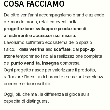
FACCIAMO
COSA FACCIAMO
PORTFOLIO
Da oltre vent’anni accompagniamo brand e aziende
del mondo moda, retail ed eventi nella
CONTATTI
progettazione, sviluppo e produzione di
allestimenti e accessori su misura.
Lavoriamo sull’intero ecosistema dello spazio
fisico: dalla
vetrina
allo
scaffale
, dal
pop-up
store
temporaneo fino alla realizzazione completa
del
punto vendita
,
insegna
compresa.
Ogni progetto nasce per valorizzare il prodotto,
rafforzare l’identità del brand e creare un’esperienza
coerente e riconoscibile.
Oggi, più che mai, la differenza si gioca sulla
capacità di distinguersi.