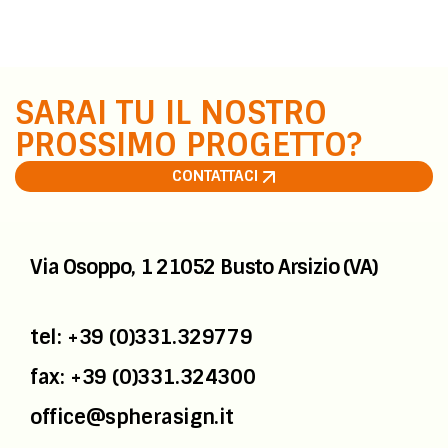
SARAI TU IL NOSTRO
PROSSIMO PROGETTO?
CONTATTACI
CONTATTACI
Via Osoppo, 1
21052 Busto Arsizio (VA)
tel: +39 (0)331.329779
fax: +39 (0)331.324300
office@spherasign.it