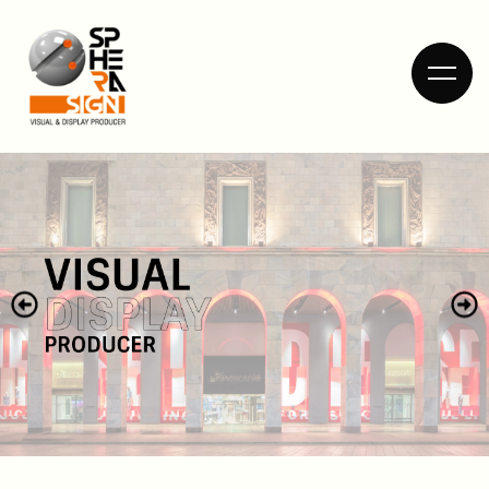
HOME
DIETRO LE
QUINTE
COSA