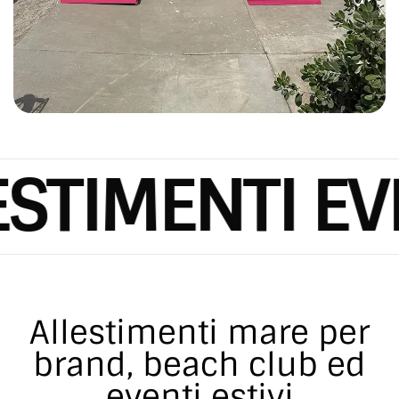
NTI EVENTI
Allestimenti mare per
brand, beach club ed
eventi estivi