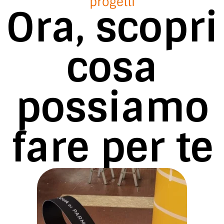
progetti
Ora, scopri
cosa
possiamo
fare per te