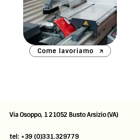
Come lavoriamo
Via Osoppo, 1
21052 Busto Arsizio (VA)
tel: +39 (0)331.329779