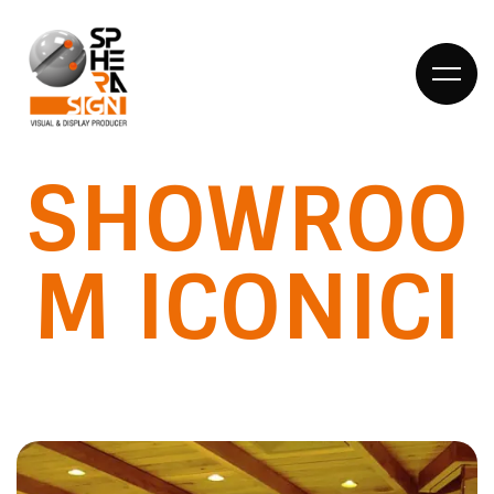
SHOWROO
HOME
M
ICONICI
DIETRO LE
QUINTE
COSA