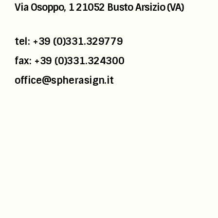
Via Osoppo, 1
21052 Busto Arsizio (VA)
tel: +39 (0)331.329779
fax: +39 (0)331.324300
office@spherasign.it