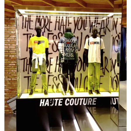
FACCIAMO
PORTFOLIO
CONTATTI