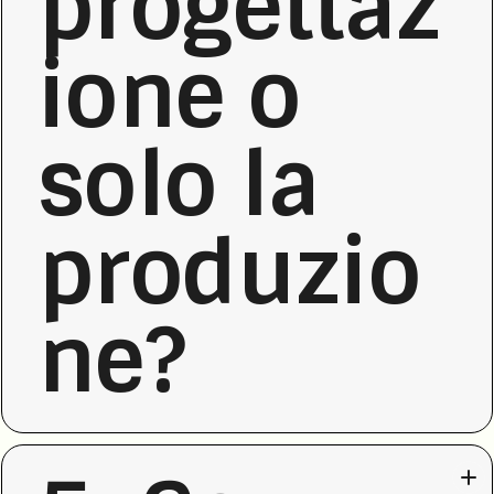
progettaz
ione o
solo la
produzio
ne?