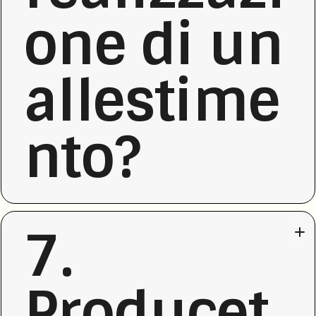
one di un
allestime
nto?
7.
Producet