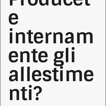
e
internam
ente gli
allestime
nti?