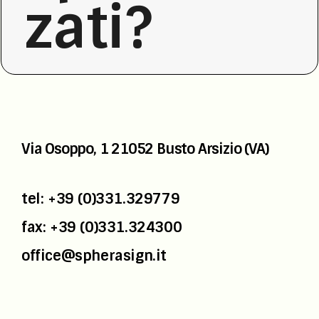
zati?
Via Osoppo, 1
21052 Busto Arsizio (VA)
tel: +39 (0)331.329779
fax: +39 (0)331.324300
office@spherasign.it