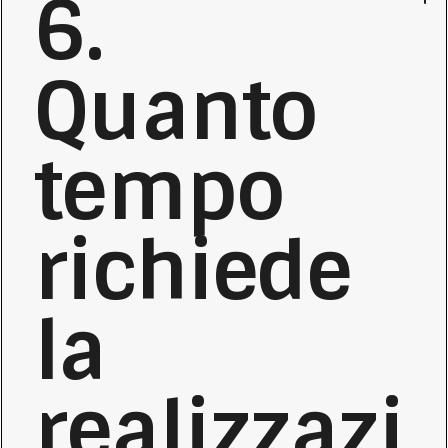
6.
Quanto
tempo
richiede
la
realizzazi