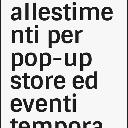
allestime
nti per
pop-up
store ed
eventi
tempora