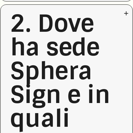
2. Dove
ha sede
Sphera
Sign e in
quali