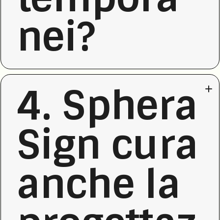
nei?
4. Sphera
Sign cura
anche la