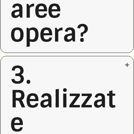
aree
opera?
3.
Realizzat
e