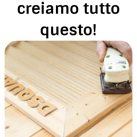
creiamo tutto
questo!