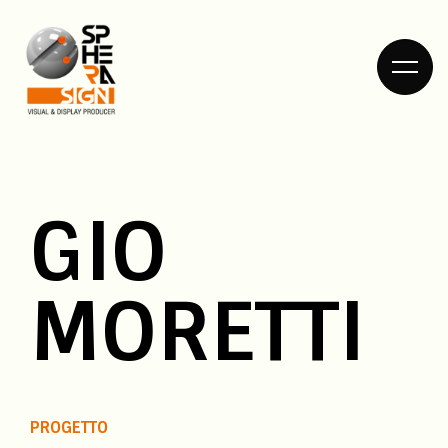
GIO
HOME
DIETRO LE
MORETTI
QUINTE
COSA
PROGETTO