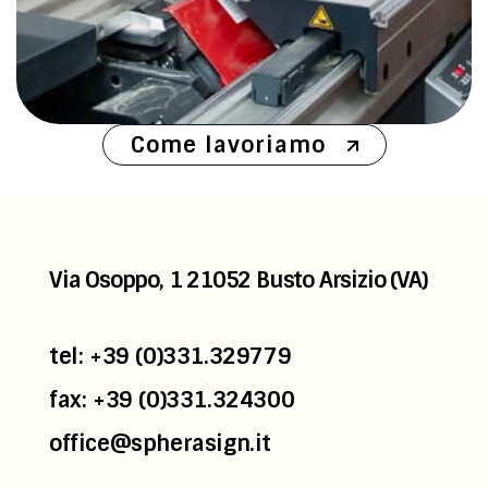
Come lavoriamo
Via Osoppo, 1
21052 Busto Arsizio (VA)
tel: +39 (0)331.329779
fax: +39 (0)331.324300
office@spherasign.it