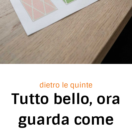
dietro le quinte
Tutto bello, ora
guarda come