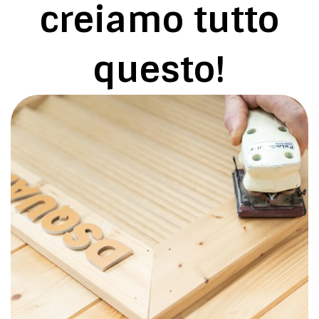
creiamo tutto
questo!