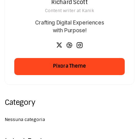
Richard Scott
Content writer at Kanik
Crafting Digital Experiences
with Purpose!
Pixora Theme
Pixora Theme
Category
Nessuna categoria