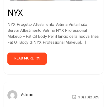
FACCIAMO
NYX
PORTFOLIO
NYX Progetto Allestimento Vetrina Visita il sito
CONTATTI
Servizi Allestimento Vetrina NYX Professional
Makeup – Fat Oil Body Per il lancio della nuova linea
Fat Oil Body di NYX Professional Makeup[…]
READ MORE
READ MORE
Admin
30/10/2025