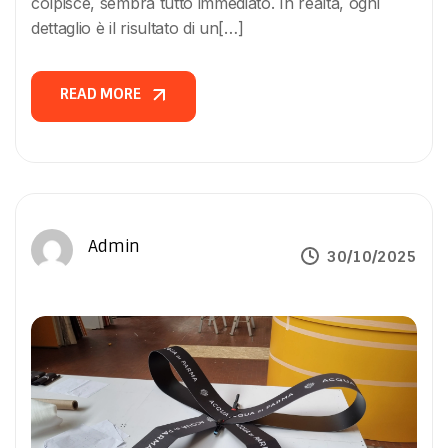
colpisce, sembra tutto immediato. In realtà, ogni
dettaglio è il risultato di un[…]
READ MORE
READ MORE
Admin
30/10/2025