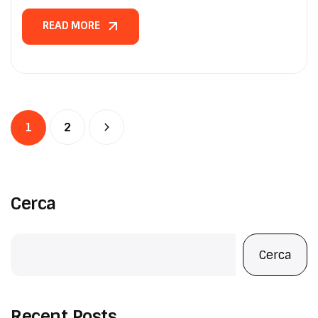
READ MORE
READ MORE
1
2
Cerca
Cerca
Recent Posts