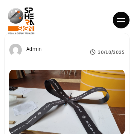
Admin
30/10/2025
HOME
DIETRO LE
QUINTE
COSA