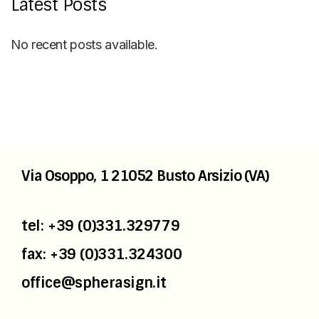
Latest Posts
No recent posts available.
Via Osoppo, 1
21052 Busto Arsizio (VA)
tel: +39 (0)331.329779
fax: +39 (0)331.324300
office@spherasign.it