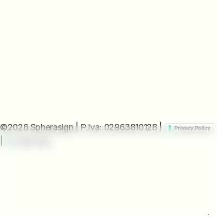
©2026 Spherasign | P.Iva: 02963810128 |
Privacy Policy
|
Cookie Policy